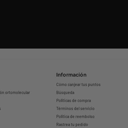
Información
Cómo canjear tus puntos
ión ortomolecular
Búsqueda
Políticas de compra
s
Términos del servicio
Política de reembolso
Rastrea tu pedido