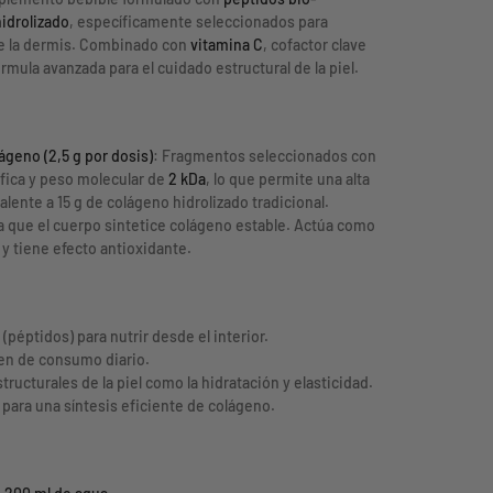
idrolizado
, específicamente seleccionados para
de la dermis. Combinado con
vitamina C
, cofactor clave
rmula avanzada para el cuidado estructural de la piel.
geno (2,5 g por dosis)
: Fragmentos seleccionados con
fica y peso molecular de
2 kDa
, lo que permite una alta
alente a 15 g de colágeno hidrolizado tradicional.
ra que el cuerpo sintetice colágeno estable. Actúa como
y tiene efecto antioxidante.
(péptidos) para nutrir desde el interior.
en de consumo diario.
ructurales de la piel como la hidratación y elasticidad.
para una síntesis eficiente de colágeno.