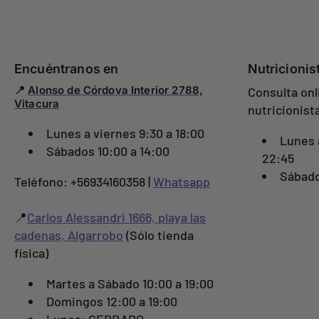
Encuéntranos en
Nutricionis
📍
Alonso de Córdova Interior 2788,
Consulta onl
Vitacura
nutricionist
Lunes a viernes 9:30 a 18:00
Lunes 
Sábados 10:00 a 14:00
22:45
Sábado
Teléfono: +56934160358 |
Whatsapp
📍
Carlos Alessandri 1666, playa las
cadenas, Algarrobo
(Sólo tienda
física)
Martes a Sábado 10:00 a 19:00
Domingos 12:00 a 19:00