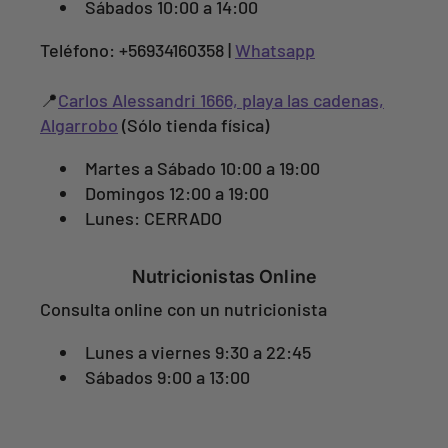
m
Sábados 10:00 a 14:00
Teléfono: +56934160358 |
Whatsapp
📍
Carlos Alessandri 1666, playa las cadenas,
Algarrobo
(Sólo tienda física)
Martes a Sábado 10:00 a 19:00
Domingos 12:00 a 19:00
Lunes: CERRADO
Nutricionistas Online
Consulta online con un nutricionista
Lunes a viernes 9:30 a 22:45
Sábados 9:00 a 13:00