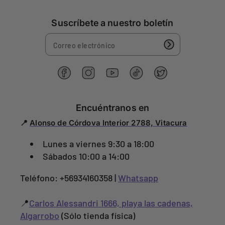
Suscríbete a nuestro boletín
F
I
Y
T
G
a
n
o
i
o
c
s
u
k
r
e
t
T
T
j
Encuéntranos en
b
a
u
o
e
📍
Alonso de Córdova Interior 2788, Vitacura
o
g
b
k
o
o
r
e
Lunes a viernes 9:30 a 18:00
k
a
m
Sábados 10:00 a 14:00
Teléfono: +56934160358 |
Whatsapp
📍
Carlos Alessandri 1666, playa las cadenas,
Algarrobo
(Sólo tienda física)