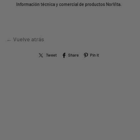
Información técnica y comercial de productos NorVita.
← Vuelve atrás
Tweet
Share
Pin it