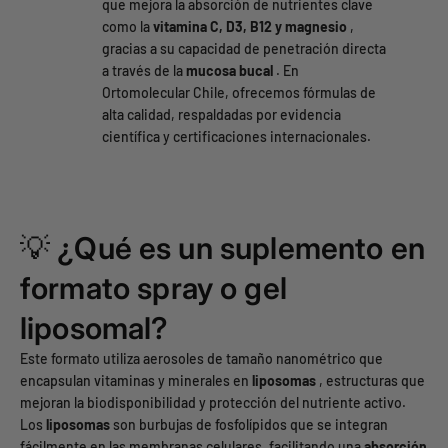
que mejora la absorción de nutrientes clave
como la
vitamina C, D3, B12 y magnesio
,
gracias a su capacidad de penetración directa
a través de la
mucosa bucal
. En
Ortomolecular Chile, ofrecemos fórmulas de
alta calidad, respaldadas por evidencia
científica y certificaciones internacionales.
💡 ¿Qué es un suplemento en
formato spray o gel
liposomal?
Este formato utiliza aerosoles de tamaño nanométrico que
encapsulan vitaminas y minerales en
liposomas
, estructuras que
mejoran la biodisponibilidad y protección del nutriente activo.
Los
liposomas
son burbujas de fosfolípidos que se integran
fácilmente en las membranas celulares, facilitando una
absorción