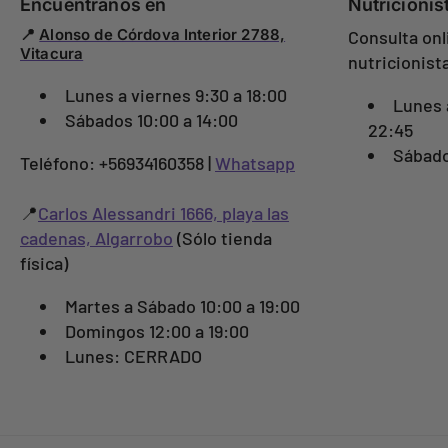
Encuéntranos en
Nutricionis
📍
Alonso de Córdova Interior 2788,
Consulta onl
Vitacura
nutricionist
Lunes a viernes 9:30 a 18:00
Lunes 
Sábados 10:00 a 14:00
22:45
Sábado
Teléfono: +56934160358 |
Whatsapp
📍
Carlos Alessandri 1666, playa las
cadenas, Algarrobo
(Sólo tienda
física)
Martes a Sábado 10:00 a 19:00
Domingos 12:00 a 19:00
Lunes: CERRADO