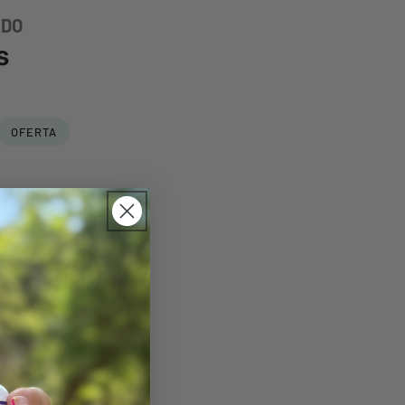
ADO
s
OFERTA