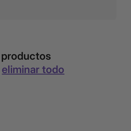
 productos
o
eliminar todo