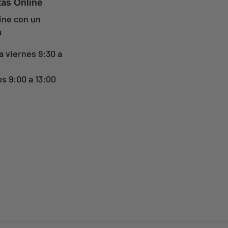
tas Online
ine con un
a
a viernes 9:30 a
s 9:00 a 13:00