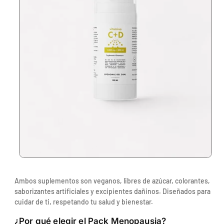
Se requiere iniciar sesión
Inicie sesión en su cuenta para agregar productos
a su lista de deseos y ver los artículos guardados
anteriormente.
Acceso
Ambos suplementos son veganos, libres de azúcar, colorantes,
saborizantes artificiales y excipientes dañinos. Diseñados para
cuidar de ti, respetando tu salud y bienestar.
¿Por qué elegir el Pack Menopausia?